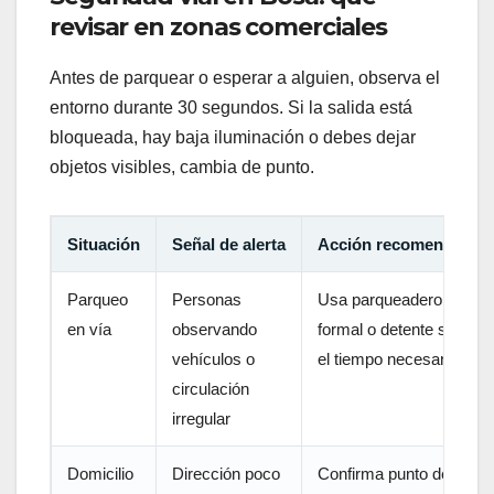
revisar en zonas comerciales
Antes de parquear o esperar a alguien, observa el
entorno durante 30 segundos. Si la salida está
bloqueada, hay baja iluminación o debes dejar
objetos visibles, cambia de punto.
Situación
Señal de alerta
Acción recomendada
Parqueo
Personas
Usa parqueadero
en vía
observando
formal o detente solo
vehículos o
el tiempo necesario
circulación
irregular
Domicilio
Dirección poco
Confirma punto de