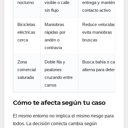
nocturno
visible o calle
entrega y mantén
sin flujo
contacto activo
Bicicletas
Maniobras
Reduce velocidad y
eléctricas
rápidas por
evita maniobras
cerca
andén o
bruscas
contravía
Zona
Doble fila y
Busca bahía o calle
comercial
peatones
alterna para detenerte
saturada
cruzando entre
carros
Cómo te afecta según tu caso
El mismo entorno no implica el mismo riesgo para
todos. La decisión correcta cambia según