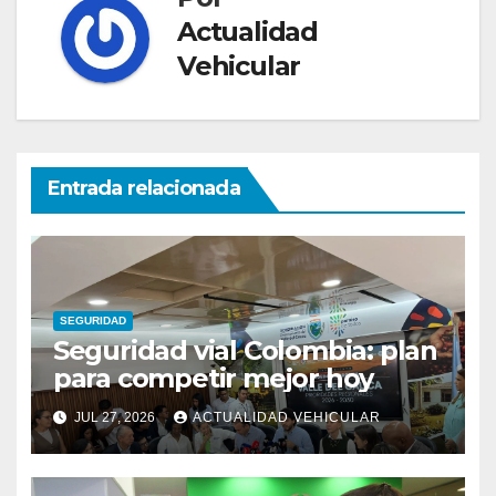
Actualidad
Vehicular
Entrada relacionada
SEGURIDAD
Seguridad vial Colombia: plan
para competir mejor hoy
JUL 27, 2026
ACTUALIDAD VEHICULAR