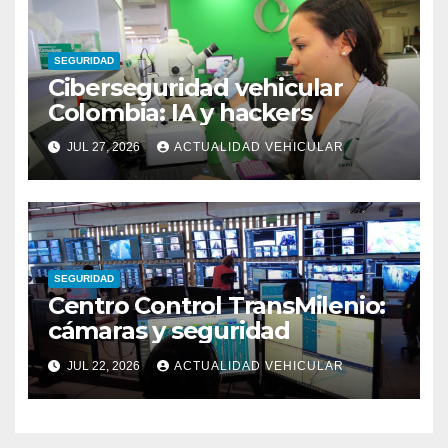
SEGURIDAD
Ciberseguridad vehicular
Colombia: IA y hackers
JUL 27, 2026
ACTUALIDAD VEHICULAR
SEGURIDAD
Centro Control TransMilenio:
cámaras y seguridad
JUL 22, 2026
ACTUALIDAD VEHICULAR