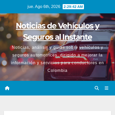
Saltar
jue. Ago 6th, 2026
2:29:43 AM
al
contenido
Noticias de Vehículos y
Seguros al Instante
Noticias, análisis y guías sobre vehículos y
seguros automotrices, dirigido a mejorar la
información y servicios para conductores en
Colombia