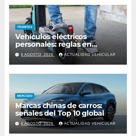
TRAMITES
Vehículos eléctricos
personales: reglas en
Colombia
6 AGOSTO, 2026
ACTUALIDAD VEHICULAR
MERCADO
Marcas chinas de carros:
señales del Top 10 global
6 AGOSTO, 2026
ACTUALIDAD VEHICULAR