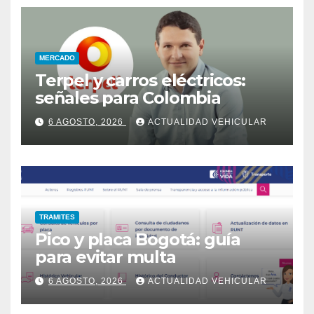
MERCADO
Terpel y carros eléctricos:
señales para Colombia
6 AGOSTO, 2026
ACTUALIDAD VEHICULAR
TRAMITES
Pico y placa Bogotá: guía
para evitar multa
6 AGOSTO, 2026
ACTUALIDAD VEHICULAR