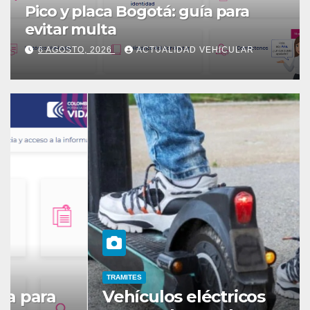
Pico y placa Bogotá: guía para
evitar multa
6 AGOSTO, 2026
ACTUALIDAD VEHICULAR
TRAMITES
Vehículos eléctricos