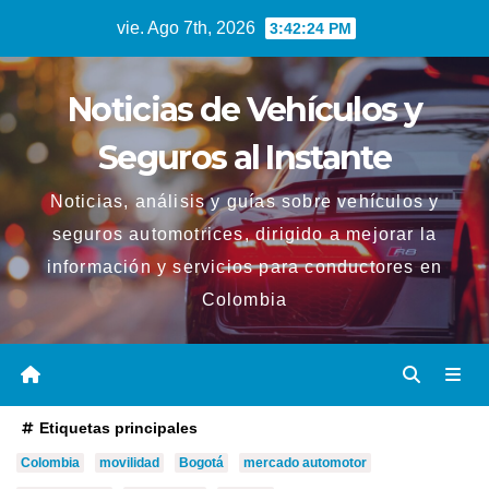
Saltar
vie. Ago 7th, 2026
3:42:25 PM
al
contenido
Noticias de Vehículos y
Seguros al Instante
Noticias, análisis y guías sobre vehículos y
seguros automotrices, dirigido a mejorar la
información y servicios para conductores en
Colombia
Etiquetas principales
Colombia
movilidad
Bogotá
mercado automotor