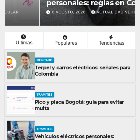
personales: reglas en Colombia
6 AGOSTO, 2026
ACTUALIDAD VEHICULAR
Últimas
Populares
Tendencias
MERCADO
Terpel y carros eléctricos: señales para
Colombia
TRAMITES
Pico y placa Bogotá: guía para evitar
multa
TRAMITES
Vehículos eléctricos personales: