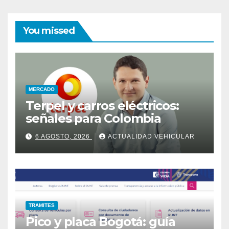
You missed
MERCADO
Terpel y carros eléctricos:
señales para Colombia
6 AGOSTO, 2026
ACTUALIDAD VEHICULAR
TRAMITES
Pico y placa Bogotá: guía