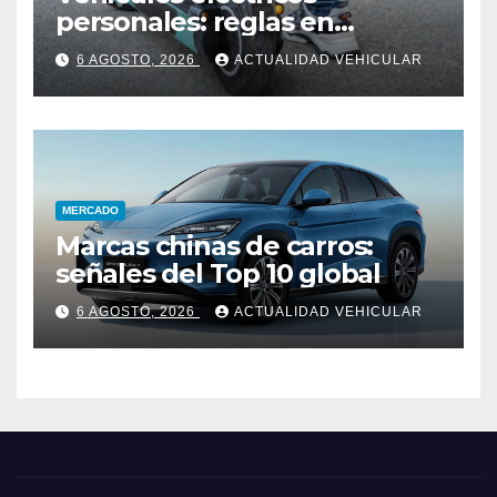
personales: reglas en
Colombia
6 AGOSTO, 2026
ACTUALIDAD VEHICULAR
MERCADO
Marcas chinas de carros:
señales del Top 10 global
6 AGOSTO, 2026
ACTUALIDAD VEHICULAR