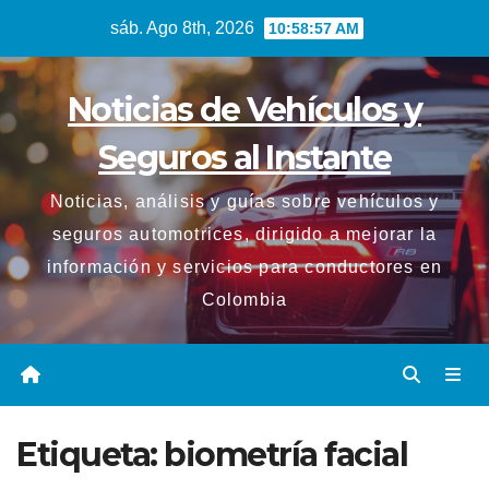
Saltar
sáb. Ago 8th, 2026
10:58:57 AM
al
contenido
Noticias de Vehículos y
Seguros al Instante
Noticias, análisis y guías sobre vehículos y
seguros automotrices, dirigido a mejorar la
información y servicios para conductores en
Colombia
Etiqueta:
biometría facial