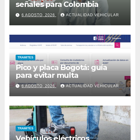
señales para Colombia
6 AGOSTO, 2026
ACTUALIDAD VEHICULAR
TRAMITES
Pico y placa Bogotá: guía
para evitar multa
6 AGOSTO, 2026
ACTUALIDAD VEHICULAR
TRAMITES
Vehículos eléctricos