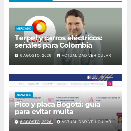
MERCADO
Terpel y carros eléctricos:
señales para Colombia
6 AGOSTO, 2026
ACTUALIDAD VEHICULAR
TRAMITES
Pico y placa Bogotá: guía
para evitar multa
6 AGOSTO, 2026
ACTUALIDAD VEHICULAR