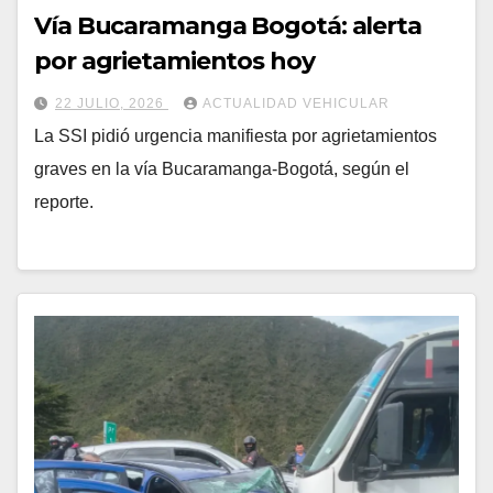
Vía Bucaramanga Bogotá: alerta
por agrietamientos hoy
22 JULIO, 2026
ACTUALIDAD VEHICULAR
La SSI pidió urgencia manifiesta por agrietamientos
graves en la vía Bucaramanga-Bogotá, según el
reporte.