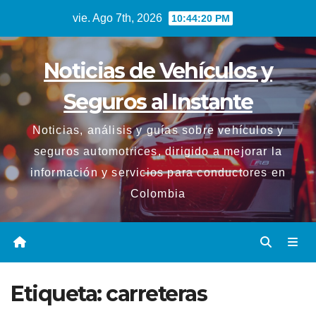
Saltar
vie. Ago 7th, 2026
10:44:20 PM
al
contenido
Noticias de Vehículos y
Seguros al Instante
Noticias, análisis y guías sobre vehículos y
seguros automotrices, dirigido a mejorar la
información y servicios para conductores en
Colombia
Etiqueta:
carreteras