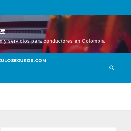
te
ión y servicios para conductores en Colombia
ICULOSEGUROS.COM