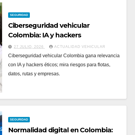
SEGURIDAD
Ciberseguridad vehicular
Colombia: IA y hackers
27 JULIO, 2026
ACTUALIDAD VEHICULAR
Ciberseguridad vehicular Colombia gana relevancia
con IA y hackers éticos; mira riesgos para flotas,
datos, rutas y empresas.
SEGURIDAD
Normalidad digital en Colombia: