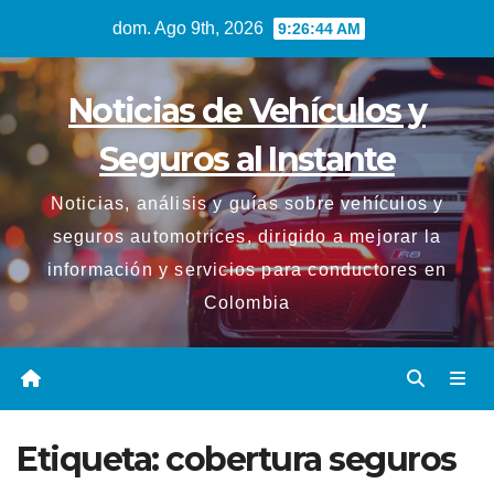
Saltar
dom. Ago 9th, 2026
9:26:44 AM
al
contenido
Noticias de Vehículos y
Seguros al Instante
Noticias, análisis y guías sobre vehículos y
seguros automotrices, dirigido a mejorar la
información y servicios para conductores en
Colombia
Etiqueta:
cobertura seguros