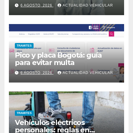
6 AGOSTO, 2026
ACTUALIDAD VEHICULAR
TRAMITES
Pico y placa Bogotá: guía
para evitar multa
6 AGOSTO, 2026
ACTUALIDAD VEHICULAR
TRAMITES
Vehículos eléctricos
personales: reglas en