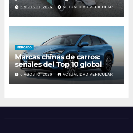
Colombia
6 AGOSTO, 2026
ACTUALIDAD VEHICULAR
MERCADO
Marcas chinas de carros:
señales del Top 10 global
6 AGOSTO, 2026
ACTUALIDAD VEHICULAR