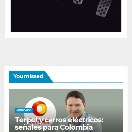
You missed
MERCADO
Terpel y carros eléctricos:
señales para Colombia