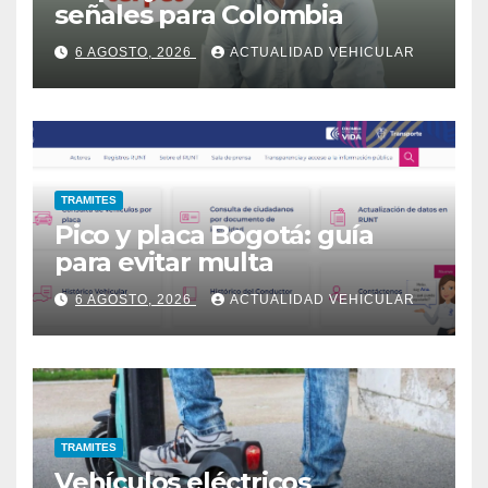
señales para Colombia
6 AGOSTO, 2026
ACTUALIDAD VEHICULAR
TRAMITES
Pico y placa Bogotá: guía
para evitar multa
6 AGOSTO, 2026
ACTUALIDAD VEHICULAR
TRAMITES
Vehículos eléctricos