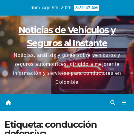
Saltar
dom. Ago 9th, 2026
8:31:48 AM
al
contenido
Noticias de Vehículos y
Seguros al Instante
Noticias, análisis y guías sobre vehículos y
seguros automotrices, dirigido a mejorar la
información y servicios para conductores en
Colombia
Etiqueta:
conducción
defensiva