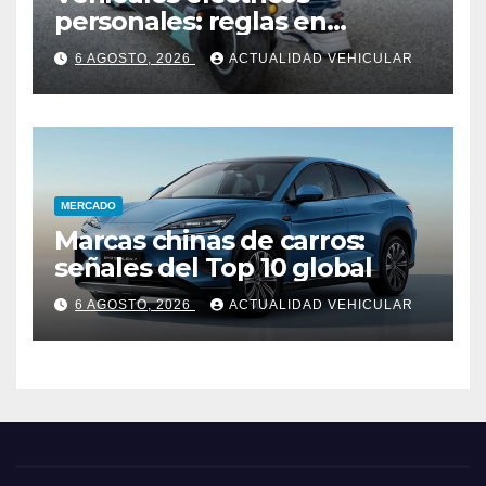
personales: reglas en
Colombia
6 AGOSTO, 2026
ACTUALIDAD VEHICULAR
MERCADO
Marcas chinas de carros:
señales del Top 10 global
6 AGOSTO, 2026
ACTUALIDAD VEHICULAR