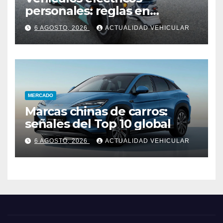
personales: reglas en
Colombia
6 AGOSTO, 2026
ACTUALIDAD VEHICULAR
MERCADO
Marcas chinas de carros:
señales del Top 10 global
6 AGOSTO, 2026
ACTUALIDAD VEHICULAR