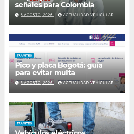
señales para Colombia
6 AGOSTO, 2026
ACTUALIDAD VEHICULAR
TRAMITES
Pico y placa Bogotá: guía
para evitar multa
6 AGOSTO, 2026
ACTUALIDAD VEHICULAR
TRAMITES
Vehículos eléctricos