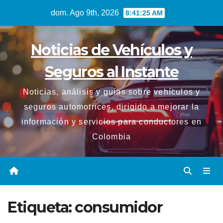
Saltar
dom. Ago 9th, 2026
8:41:25 AM
al
contenido
Noticias de Vehículos y
Seguros al Instante
Noticias, análisis y guías sobre vehículos y
seguros automotrices, dirigido a mejorar la
información y servicios para conductores en
Colombia
Etiqueta:
consumidor