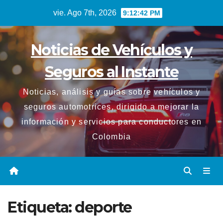
Saltar
vie. Ago 7th, 2026
9:12:42 PM
al
contenido
Noticias de Vehículos y
Seguros al Instante
Noticias, análisis y guías sobre vehículos y
seguros automotrices, dirigido a mejorar la
información y servicios para conductores en
Colombia
Etiqueta:
deporte