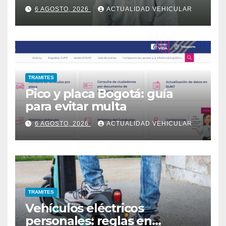
6 AGOSTO, 2026
ACTUALIDAD VEHICULAR
TRAMITES
Pico y placa Bogotá: guía
para evitar multa
6 AGOSTO, 2026
ACTUALIDAD VEHICULAR
TRAMITES
Vehículos eléctricos
personales: reglas en