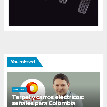
You missed
MERCADO
Terpel y carros eléctricos:
señales para Colombia