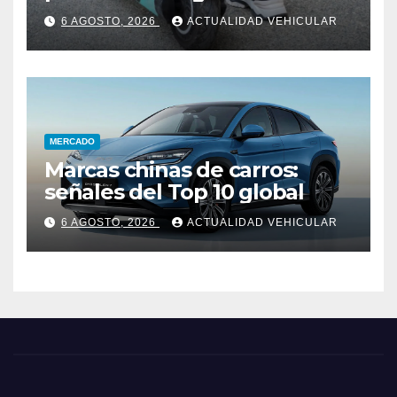
Colombia
6 AGOSTO, 2026
ACTUALIDAD VEHICULAR
MERCADO
Marcas chinas de carros:
señales del Top 10 global
6 AGOSTO, 2026
ACTUALIDAD VEHICULAR