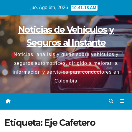
Saltar
jue. Ago 6th, 2026
10:41:19 AM
al
contenido
Noticias de Vehículos y
Seguros al Instante
Noticias, análisis y guías sobre vehículos y
seguros automotrices, dirigido a mejorar la
información y servicios para conductores en
Colombia
Etiqueta:
Eje Cafetero