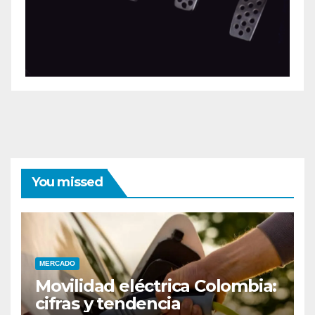
You missed
MERCADO
Movilidad eléctrica Colombia:
cifras y tendencia