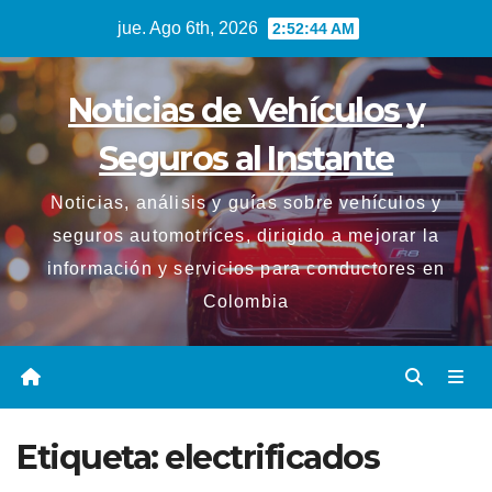
Saltar
jue. Ago 6th, 2026
2:52:45 AM
al
contenido
Noticias de Vehículos y
Seguros al Instante
Noticias, análisis y guías sobre vehículos y
seguros automotrices, dirigido a mejorar la
información y servicios para conductores en
Colombia
Etiqueta:
electrificados