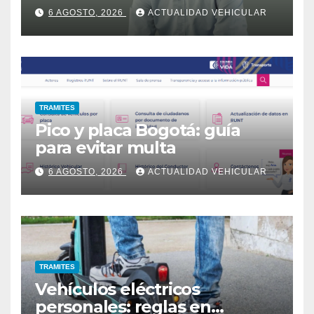
6 AGOSTO, 2026
ACTUALIDAD VEHICULAR
TRAMITES
Pico y placa Bogotá: guía
para evitar multa
6 AGOSTO, 2026
ACTUALIDAD VEHICULAR
TRAMITES
Vehículos eléctricos
personales: reglas en