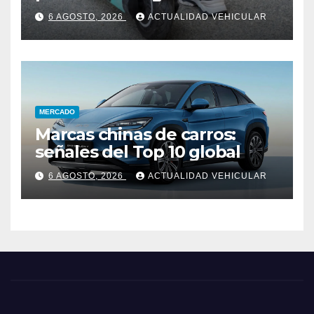
Colombia
6 AGOSTO, 2026
ACTUALIDAD VEHICULAR
MERCADO
Marcas chinas de carros:
señales del Top 10 global
6 AGOSTO, 2026
ACTUALIDAD VEHICULAR