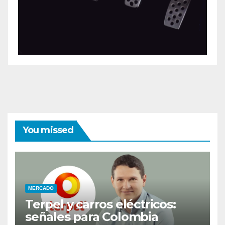
You missed
MERCADO
Terpel y carros eléctricos:
señales para Colombia