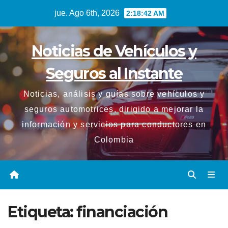
Saltar
jue. Ago 6th, 2026
2:18:43 AM
al
contenido
Noticias de Vehículos y
Seguros al Instante
Noticias, análisis y guías sobre vehículos y
seguros automotrices, dirigido a mejorar la
información y servicios para conductores en
Colombia
Etiqueta:
financiación