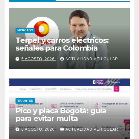
MERCADO
Terpel y carros eléctricos:
señales para Colombia
6 AGOSTO, 2026
ACTUALIDAD VEHICULAR
TRAMITES
Pico y placa Bogotá: guía
para evitar multa
6 AGOSTO, 2026
ACTUALIDAD VEHICULAR