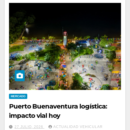
MERCADO
Puerto Buenaventura logística:
impacto vial hoy
27 JULIO, 2026
ACTUALIDAD VEHICULAR