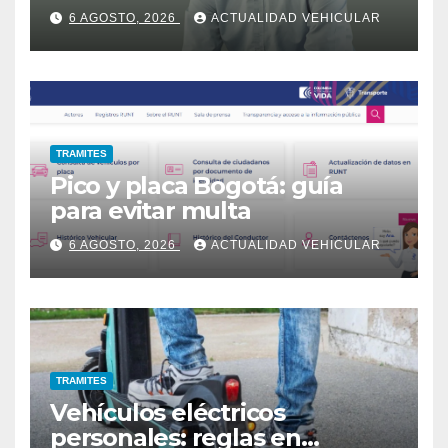
6 AGOSTO, 2026
ACTUALIDAD VEHICULAR
TRAMITES
Pico y placa Bogotá: guía
para evitar multa
6 AGOSTO, 2026
ACTUALIDAD VEHICULAR
TRAMITES
Vehículos eléctricos
personales: reglas en