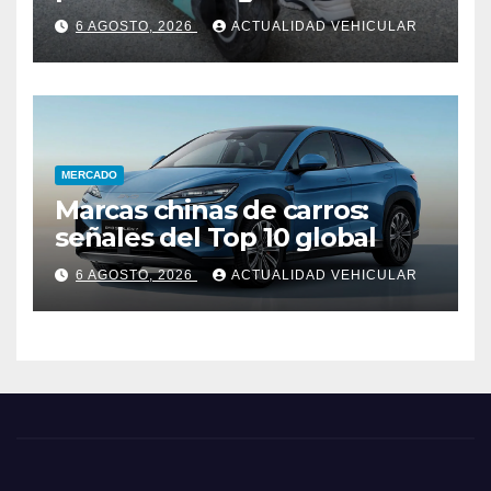
Colombia
6 AGOSTO, 2026
ACTUALIDAD VEHICULAR
MERCADO
Marcas chinas de carros:
señales del Top 10 global
6 AGOSTO, 2026
ACTUALIDAD VEHICULAR