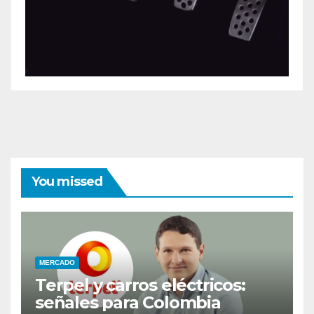
You missed
MERCADO
Terpel y carros eléctricos:
señales para Colombia