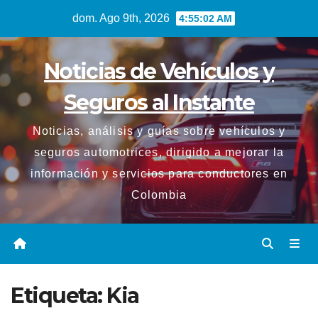
Saltar
dom. Ago 9th, 2026
4:55:02 AM
al
contenido
Noticias de Vehículos y
Seguros al Instante
Noticias, análisis y guías sobre vehículos y
seguros automotrices, dirigido a mejorar la
información y servicios para conductores en
Colombia
Etiqueta:
Kia