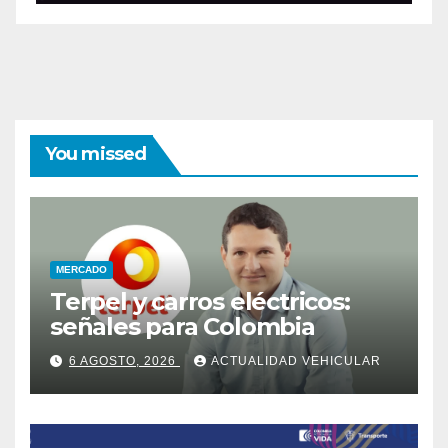
You missed
MERCADO
Terpel y carros eléctricos:
señales para Colombia
6 AGOSTO, 2026
ACTUALIDAD VEHICULAR