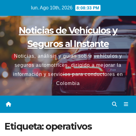
Saltar
lun. Ago 10th, 2026
8:08:33 PM
al
contenido
Noticias de Vehículos y
Seguros al Instante
Noticias, análisis y guías sobre vehículos y
seguros automotrices, dirigido a mejorar la
información y servicios para conductores en
Colombia
Etiqueta:
operativos