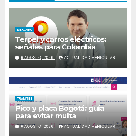
MERCADO
Terpel y carros eléctricos:
señales para Colombia
6 AGOSTO, 2026
ACTUALIDAD VEHICULAR
TRAMITES
Pico y placa Bogotá: guía
para evitar multa
6 AGOSTO, 2026
ACTUALIDAD VEHICULAR