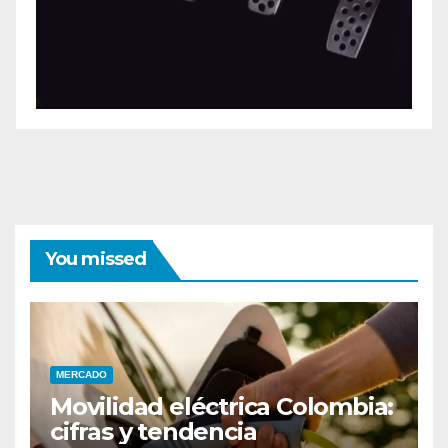
You missed
MERCADO
Movilidad eléctrica Colombia:
cifras y tendencia