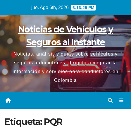
Saltar
jue. Ago 6th, 2026
6:16:30 PM
al
contenido
Noticias de Vehículos y
Seguros al Instante
Noticias, análisis y guías sobre vehículos y
seguros automotrices, dirigido a mejorar la
información y servicios para conductores en
Colombia
Etiqueta:
PQR