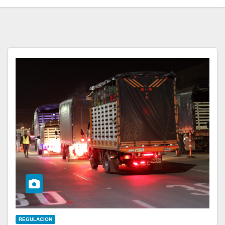
REGULACION