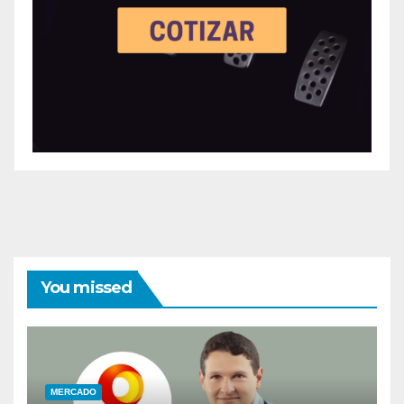
You missed
MERCADO