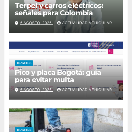
Terpel y carros eléctricos:
señales para Colombia
6 AGOSTO, 2026
ACTUALIDAD VEHICULAR
TRAMITES
Pico y placa Bogotá: guía
para evitar multa
6 AGOSTO, 2026
ACTUALIDAD VEHICULAR
TRAMITES