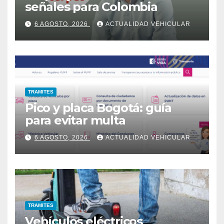
señales para Colombia
6 AGOSTO, 2026
ACTUALIDAD VEHICULAR
TRAMITES
Pico y placa Bogotá: guía
para evitar multa
6 AGOSTO, 2026
ACTUALIDAD VEHICULAR
TRAMITES
Vehículos eléctricos