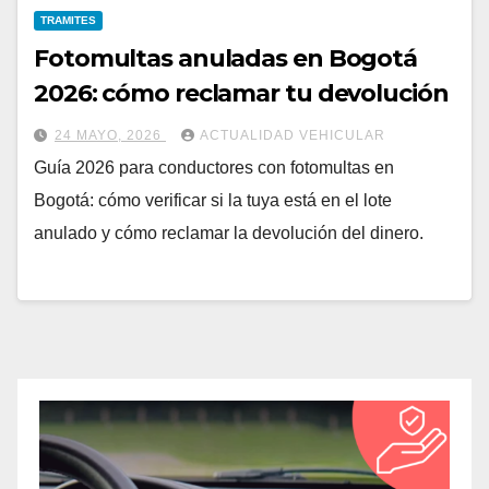
TRAMITES
Fotomultas anuladas en Bogotá
2026: cómo reclamar tu devolución
24 MAYO, 2026
ACTUALIDAD VEHICULAR
Guía 2026 para conductores con fotomultas en
Bogotá: cómo verificar si la tuya está en el lote
anulado y cómo reclamar la devolución del dinero.