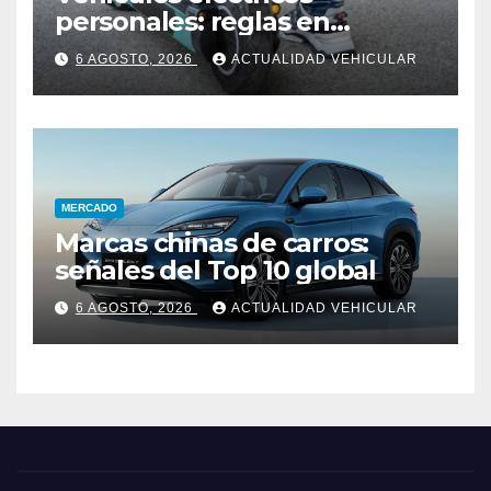
personales: reglas en
Colombia
6 AGOSTO, 2026
ACTUALIDAD VEHICULAR
MERCADO
Marcas chinas de carros:
señales del Top 10 global
6 AGOSTO, 2026
ACTUALIDAD VEHICULAR