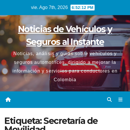
Saltar
vie. Ago 7th, 2026
6:52:13 PM
al
contenido
Noticias de Vehículos y
Seguros al Instante
Noticias, análisis y guías sobre vehículos y
seguros automotrices, dirigido a mejorar la
información y servicios para conductores en
Colombia
Etiqueta:
Secretaría de
Movilidad