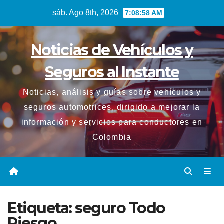
Saltar
sáb. Ago 8th, 2026
7:08:59 AM
al
contenido
Noticias de Vehículos y
Seguros al Instante
Noticias, análisis y guías sobre vehículos y
seguros automotrices, dirigido a mejorar la
información y servicios para conductores en
Colombia
Etiqueta:
seguro Todo
Riesgo