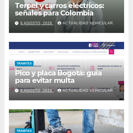
Terpel y carros eléctricos:
señales para Colombia
6 AGOSTO, 2026
ACTUALIDAD VEHICULAR
TRAMITES
Pico y placa Bogotá: guía
para evitar multa
6 AGOSTO, 2026
ACTUALIDAD VEHICULAR
TRAMITES