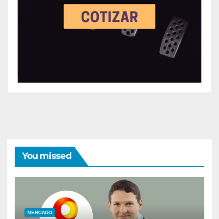
You missed
MERCADO