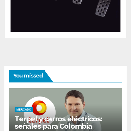
You missed
MERCADO
Terpel y carros eléctricos:
señales para Colombia