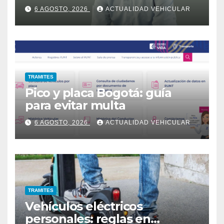
6 AGOSTO, 2026
ACTUALIDAD VEHICULAR
TRAMITES
Pico y placa Bogotá: guía
para evitar multa
6 AGOSTO, 2026
ACTUALIDAD VEHICULAR
TRAMITES
Vehículos eléctricos
personales: reglas en