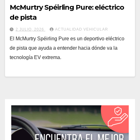
McMurtry Spéirling Pure: eléctrico
de pista
2 JULIO, 2026
ACTUALIDAD VEHICULAR
El McMurtry Spéirling Pure es un deportivo eléctrico
de pista que ayuda a entender hacia dónde va la
tecnología EV extrema.