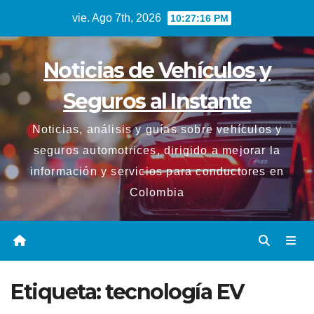
Saltar
vie. Ago 7th, 2026
10:27:16 PM
al
contenido
Noticias de Vehículos y
Seguros al Instante
Noticias, análisis y guías sobre vehículos y
seguros automotrices, dirigido a mejorar la
información y servicios para conductores en
Colombia
Etiqueta:
tecnología EV