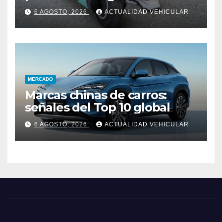
Colombia
6 AGOSTO, 2026
ACTUALIDAD VEHICULAR
MERCADO
Marcas chinas de carros:
señales del Top 10 global
6 AGOSTO, 2026
ACTUALIDAD VEHICULAR