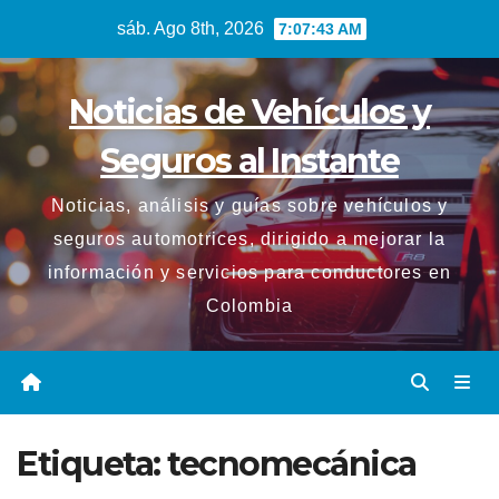
Saltar
sáb. Ago 8th, 2026
7:07:43 AM
al
contenido
Noticias de Vehículos y
Seguros al Instante
Noticias, análisis y guías sobre vehículos y
seguros automotrices, dirigido a mejorar la
información y servicios para conductores en
Colombia
Etiqueta:
tecnomecánica