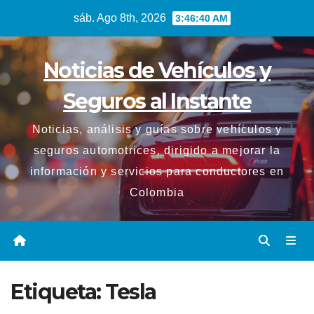
Saltar
sáb. Ago 8th, 2026
3:46:40 AM
al
contenido
Noticias de Vehículos y
Seguros al Instante
Noticias, análisis y guías sobre vehículos y
seguros automotrices, dirigido a mejorar la
información y servicios para conductores en
Colombia
Etiqueta:
Tesla