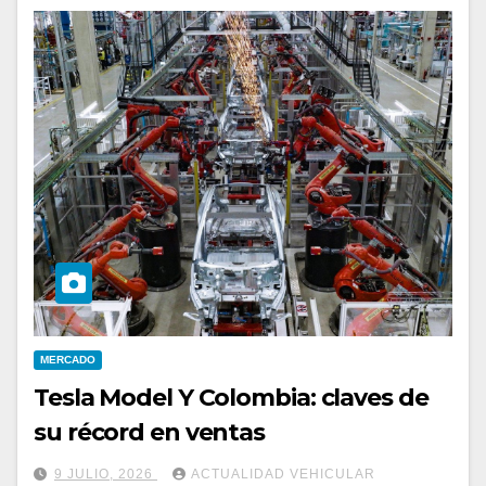
MERCADO
Tesla Model Y Colombia: claves de
su récord en ventas
9 JULIO, 2026
ACTUALIDAD VEHICULAR