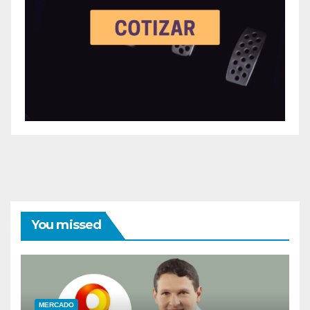
You missed
MERCADO