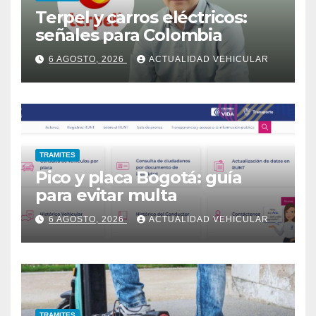
Terpel y carros eléctricos:
señales para Colombia
6 AGOSTO, 2026
ACTUALIDAD VEHICULAR
TRAMITES
Pico y placa Bogotá: guía
para evitar multa
6 AGOSTO, 2026
ACTUALIDAD VEHICULAR
TRAMITES