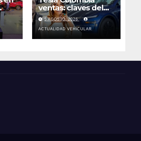
ventas: claves del
Model Y
5 AGOSTO, 2026
ACTUALIDAD VEHICULAR