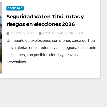
SEGURIDAD
Seguridad vial en Tibú: rutas y
riesgos en elecciones 2026
31 MAYO, 2026
ACTUALIDAD VEHICULAR
Un reporte de explosiones con drones cerca de Tibú
eleva alertas en corredores viales regionales durante
elecciones, con posibles cierres y desvíos
preventivos.