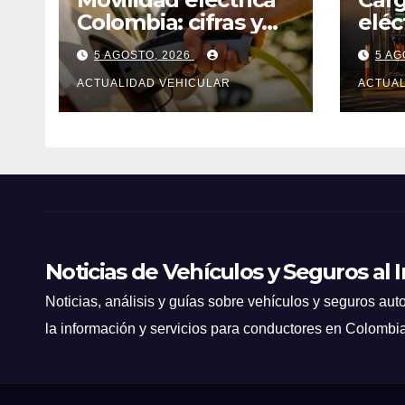
Colombia: cifras y
eléc
tendencia
Mede
5 AGOSTO, 2026
5 AG
ACTUALIDAD VEHICULAR
ACTUAL
Noticias de Vehículos y Seguros al 
Noticias, análisis y guías sobre vehículos y seguros auto
la información y servicios para conductores en Colombi