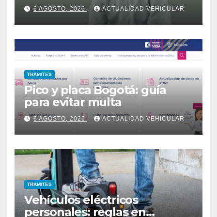
6 AGOSTO, 2026
ACTUALIDAD VEHICULAR
TRAMITES
Pico y placa Bogotá: guía
para evitar multa
6 AGOSTO, 2026
ACTUALIDAD VEHICULAR
TRAMITES
Vehículos eléctricos
personales: reglas en