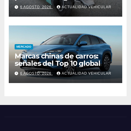
Colombia
6 AGOSTO, 2026
ACTUALIDAD VEHICULAR
MERCADO
Marcas chinas de carros:
señales del Top 10 global
6 AGOSTO, 2026
ACTUALIDAD VEHICULAR