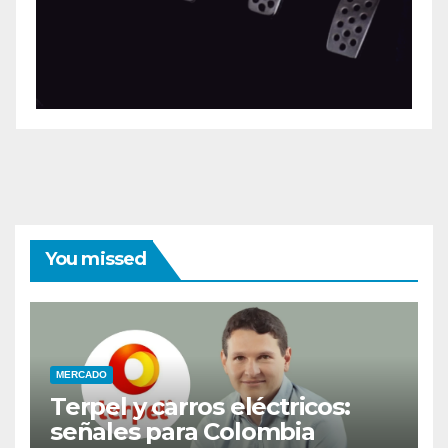
You missed
MERCADO
Terpel y carros eléctricos:
señales para Colombia