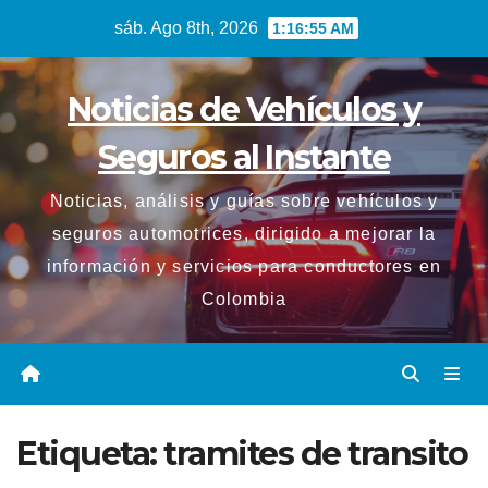
Saltar
sáb. Ago 8th, 2026
1:16:55 AM
al
contenido
Noticias de Vehículos y
Seguros al Instante
Noticias, análisis y guías sobre vehículos y
seguros automotrices, dirigido a mejorar la
información y servicios para conductores en
Colombia
Etiqueta:
tramites de transito