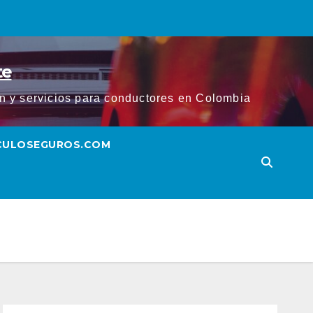
te
ión y servicios para conductores en Colombia
ICULOSEGUROS.COM