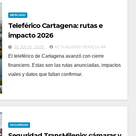
MERCADO
Teleférico Cartagena: rutas e
impacto 2026
30 JULIO, 2026
ACTUALIDAD VEHICULAR
El teleférico de Cartagena avanzó con cierre
financiero. Estas son las rutas anunciadas, impactos
viales y datos que faltan confirmar.
SEGURIDAD
Seguridad TransMilenio: cámaras y