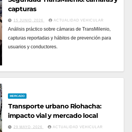
capturas
15 JUNIO, 2026
ACTUALIDAD VEHICULAR
Análisis práctico sobre cámaras de TransMilenio,
capturas reportadas y hábitos de prevención para
usuarios y conductores.
MERCADO
Transporte urbano Riohacha:
impacto vial y mercado local
29 MAYO, 2026
ACTUALIDAD VEHICULAR