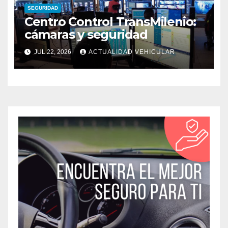
SEGURIDAD
Centro Control TransMilenio:
cámaras y seguridad
JUL 22, 2026
ACTUALIDAD VEHICULAR