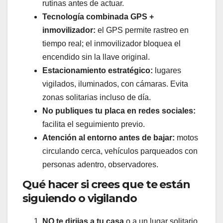
rutinas antes de actuar.
Tecnología combinada GPS +
inmovilizador:
el GPS permite rastreo en
tiempo real; el inmovilizador bloquea el
encendido sin la llave original.
Estacionamiento estratégico:
lugares
vigilados, iluminados, con cámaras. Evita
zonas solitarias incluso de día.
No publiques tu placa en redes sociales:
facilita el seguimiento previo.
Atención al entorno antes de bajar:
motos
circulando cerca, vehículos parqueados con
personas adentro, observadores.
Qué hacer si crees que te están
siguiendo o vigilando
NO te dirijas a tu casa
o a un lugar solitario.