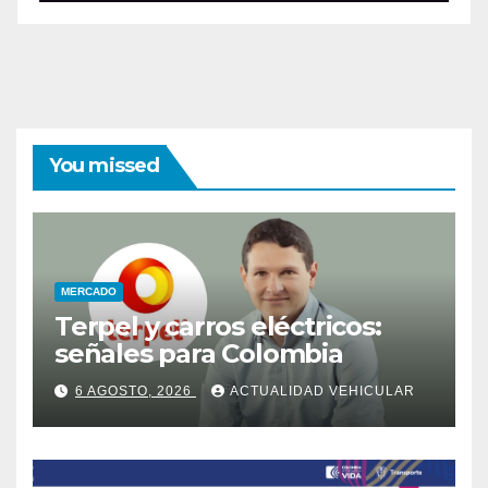
You missed
MERCADO
Terpel y carros eléctricos:
señales para Colombia
6 AGOSTO, 2026
ACTUALIDAD VEHICULAR