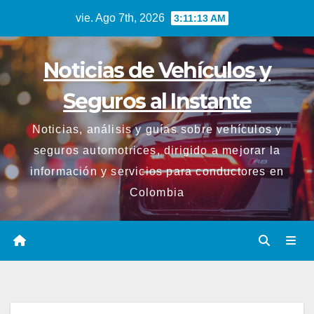
Saltar
vie. Ago 7th, 2026
3:11:14 AM
al
contenido
Noticias de Vehículos y
Seguros al Instante
Noticias, análisis y guías sobre vehículos y
seguros automotrices, dirigido a mejorar la
información y servicios para conductores en
Colombia