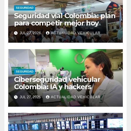
SEGURIDAD
Seguridad vial Colombia: plan
para competir mejor hoy
JUL 27, 2026
ACTUALIDAD VEHICULAR
SEGURIDAD
Ciberseguridad vehicular
Colombia: IA y hackers
JUL 27, 2026
ACTUALIDAD VEHICULAR