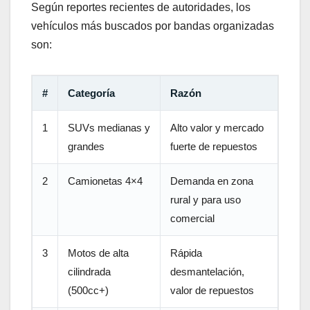
Según reportes recientes de autoridades, los
vehículos más buscados por bandas organizadas
son:
#
Categoría
Razón
1
SUVs medianas y
Alto valor y mercado
grandes
fuerte de repuestos
2
Camionetas 4×4
Demanda en zona
rural y para uso
comercial
3
Motos de alta
Rápida
cilindrada
desmantelación,
(500cc+)
valor de repuestos