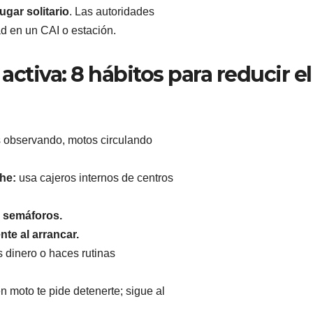
ugar solitario
. Las autoridades
d en un CAI o estación.
ctiva: 8 hábitos para reducir el
 observando, motos circulando
che:
usa cajeros internos de centros
 semáforos.
te al arrancar.
 dinero o haces rutinas
n moto te pide detenerte; sigue al