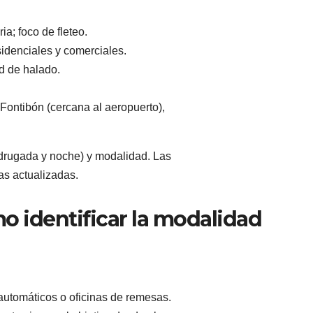
a; foco de fleteo.
idenciales y comerciales.
d de halado.
ontibón (cercana al aeropuerto),
adrugada y noche) y modalidad. Las
as actualizadas.
mo identificar la modalidad
automáticos o oficinas de remesas.