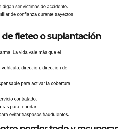
digan ser víctimas de accidente.
iliar de confianza durante trayectos
 de fleteo o suplantación
 arma. La vida vale más que el
vehículo, dirección, dirección de
pensable para activar la cobertura
servicio contratado.
oras para reportar.
ara evitar traspasos fraudulentos.
entre perder todo y recuperar