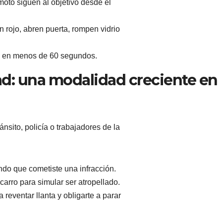
oto siguen al objetivo desde el
n rojo, abren puerta, rompen vidrio
es en menos de 60 segundos.
ad: una modalidad creciente en
nsito, policía o trabajadores de la
ndo que cometiste una infracción.
carro para simular ser atropellado.
 reventar llanta y obligarte a parar