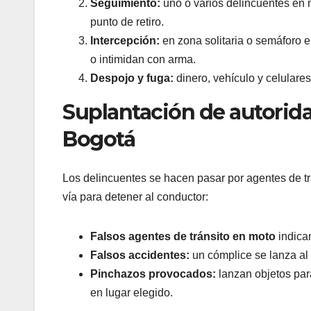
Seguimiento:
uno o varios delincuentes en m
punto de retiro.
Intercepción:
en zona solitaria o semáforo e
o intimidan con arma.
Despojo y fuga:
dinero, vehículo y celular
Suplantación de autorid
Bogotá
Los delincuentes se hacen pasar por agentes de trá
vía para detener al conductor:
Falsos agentes de tránsito en moto
indica
Falsos accidentes:
un cómplice se lanza al 
Pinchazos provocados:
lanzan objetos para
en lugar elegido.