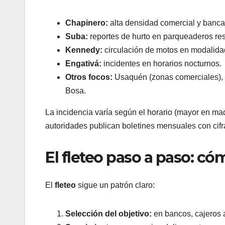
Chapinero:
alta densidad comercial y bancari
Suba:
reportes de hurto en parqueaderos res
Kennedy:
circulación de motos en modalida
Engativá:
incidentes en horarios nocturnos.
Otros focos:
Usaquén (zonas comerciales), F
Bosa.
La incidencia varía según el horario (mayor en m
autoridades publican boletines mensuales con cifr
El fleteo paso a paso: có
El
fleteo
sigue un patrón claro:
Selección del objetivo:
en bancos, cajeros 