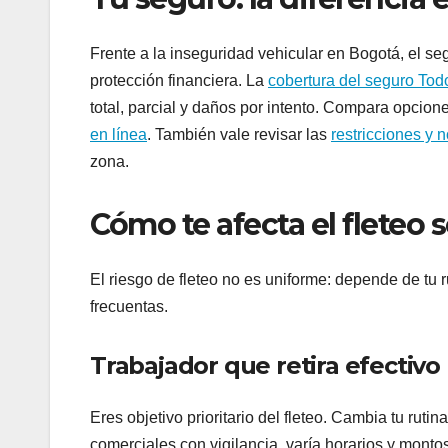
Frente a la inseguridad vehicular en Bogotá, el se
protección financiera. La
cobertura del seguro Tod
total, parcial y daños por intento. Compara opcion
en línea
. También vale revisar las
restricciones y 
zona.
Cómo te afecta el fleteo 
El riesgo de fleteo no es uniforme: depende de tu r
frecuentas.
Trabajador que retira efectiv
Eres objetivo prioritario del fleteo. Cambia tu ruti
comerciales con vigilancia, varía horarios y montos