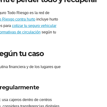
guro Todo Riesgo es la red de
o Riesgo contra hurto
incluye hurto
es para
cotizar tu seguro vehicular
normativas de circulación
según tu
según tu caso
utina financiera y de los lugares que
o regularmente
na: usa cajeros dentro de centros
, considera transferencias digitales