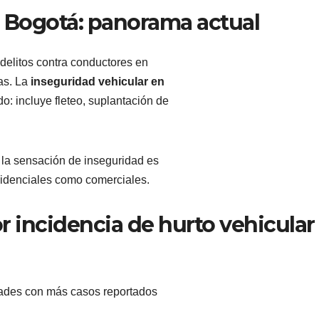
n Bogotá: panorama actual
delitos contra conductores en
as. La
inseguridad vehicular en
do: incluye fleteo, suplantación de
o la sensación de inseguridad es
sidenciales como comerciales.
 incidencia de hurto vehicular
idades con más casos reportados