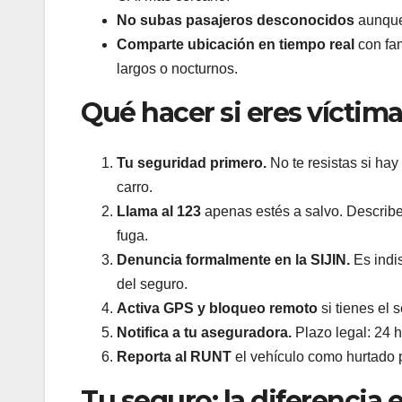
No subas pasajeros desconocidos
aunque 
Comparte ubicación en tiempo real
con fam
largos o nocturnos.
Qué hacer si eres víctima
Tu seguridad primero.
No te resistas si hay
carro.
Llama al 123
apenas estés a salvo. Describe 
fuga.
Denuncia formalmente en la SIJIN.
Es indis
del seguro.
Activa GPS y bloqueo remoto
si tienes el 
Notifica a tu aseguradora.
Plazo legal: 24 h
Reporta al RUNT
el vehículo como hurtado p
Tu seguro: la diferencia 