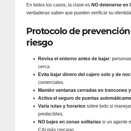
En todos los casos, la clave es
NO detenerse en l
verdaderas saben que pueden verificar su identida
Protocolo de prevención a
riesgo
Revisa el entorno antes de bajar:
personas
cerca.
Evita bajar dinero del cajero solo y de no
comerciales.
Mantén ventanas cerradas en trancones y
Activa el seguro de puertas automáticamen
Varía rutas y horarios
sobre todo si manejas
predecibles.
NO bajes en zonas solitarias
si un agente e
CAI más cercano.