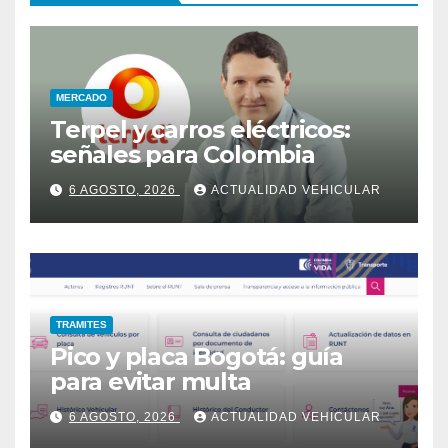
MERCADO
Terpel y carros eléctricos:
señales para Colombia
6 AGOSTO, 2026
ACTUALIDAD VEHICULAR
TRAMITES
Pico y placa Bogotá: guía
para evitar multa
6 AGOSTO, 2026
ACTUALIDAD VEHICULAR