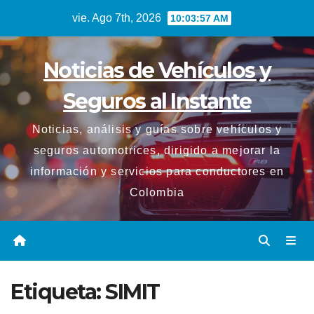
Saltar
vie. Ago 7th, 2026
10:03:57 AM
al
contenido
Noticias de Vehículos y
Seguros al Instante
Noticias, análisis y guías sobre vehículos y
seguros automotrices, dirigido a mejorar la
información y servicios para conductores en
Colombia
Etiqueta:
SIMIT