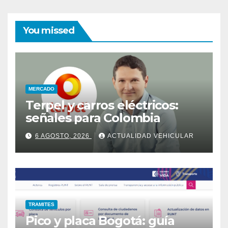
You missed
MERCADO
Terpel y carros eléctricos:
señales para Colombia
6 AGOSTO, 2026
ACTUALIDAD VEHICULAR
TRAMITES
Pico y placa Bogotá: guía