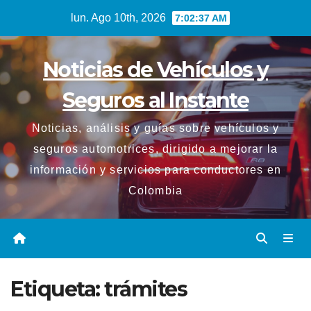
Saltar
lun. Ago 10th, 2026
7:02:39 AM
al
contenido
Noticias de Vehículos y
Seguros al Instante
Noticias, análisis y guías sobre vehículos y
seguros automotrices, dirigido a mejorar la
información y servicios para conductores en
Colombia
Etiqueta:
trámites