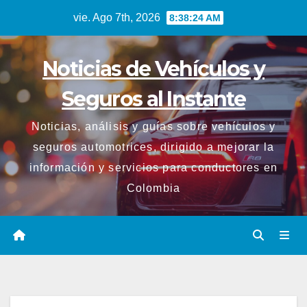
Saltar
vie. Ago 7th, 2026
8:38:25 AM
al
contenido
Noticias de Vehículos y
Seguros al Instante
Noticias, análisis y guías sobre vehículos y
seguros automotrices, dirigido a mejorar la
información y servicios para conductores en
Colombia