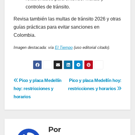
controles de tránsito.
Revisa también las multas de tránsito 2026 y otras
guías prácticas para evitar sanciones en
Colombia.
Imagen destacada: vía
El Tiempo
(uso editorial citado).
Navegación
Pico y placa Medellín
Pico y placa Medellín hoy:
de
hoy: restricciones y
restricciones y horarios
entradas
horarios
Por