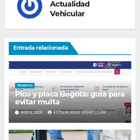
Actualidad
Vehicular
Entrada relacionada
TRAMITES
Pico y placa Bogotá: guía para
evitar multa
AGO 6, 2026
ACTUALIDAD VEHICULAR