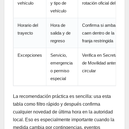
vehículo
y tipo de
rotación oficial del día
vehículo
Horario del
Hora de
Confirma si ambas
trayecto
salida y de
caen dentro de la
regreso
franja restringida
Excepciones
Servicio,
Verifica en Secretaría
emergencia
de Movilidad antes de
o permiso
circular
especial
La recomendación práctica es sencilla: usa esta
tabla como filtro rápido y después confirma
cualquier novedad de última hora en la autoridad
local. Eso es especialmente importante cuando la
medida cambia por contingencias, eventos