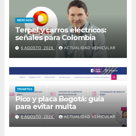
MERCADO
Terpel y carros eléctricos:
señales para Colombia
6 AGOSTO, 2026
ACTUALIDAD VEHICULAR
TRAMITES
Pico y placa Bogotá: guía
para evitar multa
6 AGOSTO, 2026
ACTUALIDAD VEHICULAR