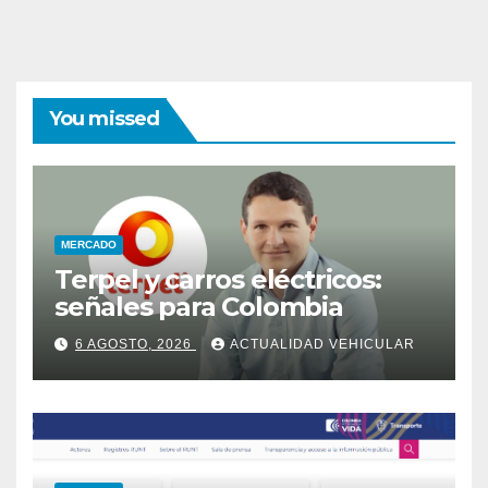
You missed
MERCADO
Terpel y carros eléctricos:
señales para Colombia
6 AGOSTO, 2026
ACTUALIDAD VEHICULAR