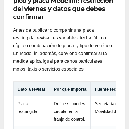
pico y placa Medellín: restricción
del viernes y datos que debes
confirmar
Antes de publicar o compartir una placa
restringida, revisa tres variables: fecha, último
dígito o combinación de placa, y tipo de vehículo.
En Medellín, además, conviene confirmar si la
medida aplica igual para carros particulares,
motos, taxis o servicios especiales.
Dato a revisar
Por qué importa
Fuente recomen
Placa
Define si puedes
Secretaría de
restringida
circular en la
Movilidad de Mede
franja de control.