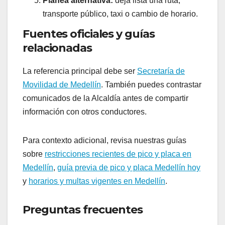
Planea alternativa:
deja lista una ruta,
transporte público, taxi o cambio de horario.
Fuentes oficiales y guías
relacionadas
La referencia principal debe ser
Secretaría de
Movilidad de Medellín
. También puedes contrastar
comunicados de la Alcaldía antes de compartir
información con otros conductores.
Para contexto adicional, revisa nuestras guías
sobre
restricciones recientes de pico y placa en
Medellín
,
guía previa de pico y placa Medellín hoy
y
horarios y multas vigentes en Medellín
.
Preguntas frecuentes