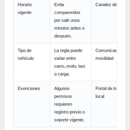
Horario
Evita
Canales de la Alca
vigente
comparendos
por salir unos
minutos antes o
después.
Tipo de
La regla puede
Comunicado oficia
vehículo
variar entre
movilidad
carro, moto, taxi
o carga.
Exenciones
Algunos
Portal de trámites
permisos
local
requieren
registro previo o
soporte vigente.